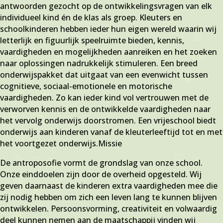
antwoorden gezocht op de ontwikkelingsvragen van elk
individueel kind én de klas als groep. Kleuters en
schoolkinderen hebben ieder hun eigen wereld waarin wij
letterlijk en figuurlijk speelruimte bieden, kennis,
vaardigheden en mogelijkheden aanreiken en het zoeken
naar oplossingen nadrukkelijk stimuleren. Een breed
onderwijspakket dat uitgaat van een evenwicht tussen
cognitieve, sociaal-emotionele en motorische
vaardigheden. Zo kan ieder kind vol vertrouwen met de
verworven kennis en de ontwikkelde vaardigheden naar
het vervolg onderwijs doorstromen. Een vrijeschool biedt
onderwijs aan kinderen vanaf de kleuterleeftijd tot en met
het voortgezet onderwijs.Missie
De antroposofie vormt de grondslag van onze school.
Onze einddoelen zijn door de overheid opgesteld. Wij
geven daarnaast de kinderen extra vaardigheden mee die
zij nodig hebben om zich een leven lang te kunnen blijven
ontwikkelen. Persoonsvorming, creativiteit en volwaardig
deel kunnen nemen aan de maatschappij vinden wij