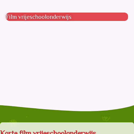
Film vrijeschoolonderwijs
Korte film vrijeschoolonderwijs