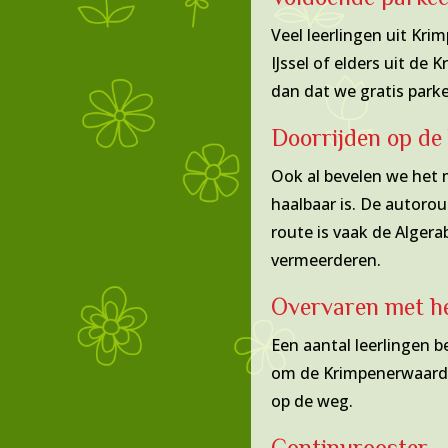
Veel leerlingen uit Kri
IJssel of elders uit d
dan dat we gratis park
Doorrijden op de
Ook al bevelen we het m
haalbaar is. De autoro
route is vaak de Algera
vermeerderen.
Overvaren met he
Een aantal leerlingen b
om de Krimpenerwaard b
op de weg.
Continurooster