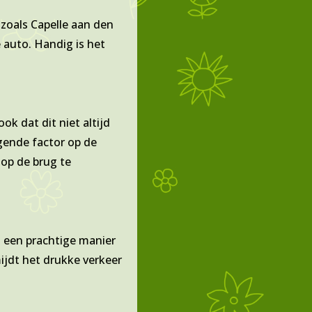
 zoals Capelle aan den
 auto. Handig is het
k dat dit niet altijd
gende factor op de
 op de brug te
n een prachtige manier
ijdt het drukke verkeer