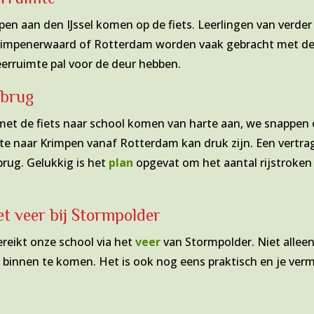
mpen aan den IJssel komen op de fiets. Leerlingen van verder
e Krimpenerwaard of Rotterdam worden vaak gebracht met de
eerruimte pal voor de deur hebben.
 brug
et de fiets naar school komen van harte aan, we snappen oo
ute naar Krimpen vanaf Rotterdam kan druk zijn. Een vertra
brug. Gelukkig is het
plan
opgevat om het aantal rijstroken
t veer bij Stormpolder
ereikt onze school via het
veer
van Stormpolder. Niet allee
innen te komen. Het is ook nog eens praktisch en je verm