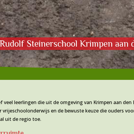
Rudolf Steinerschool Krimpen aan d
ef veel leerlingen die uit de omgeving van Krimpen aan den 
 vrijeschoolonderwijs en de bewuste keuze die ouders voo
l uit de regio toe.
erruimte