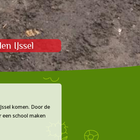
en IJssel
IJssel komen. Door de
r een school maken